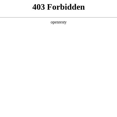
产品及服务
行业解决方案
合作伙伴
投资者关系